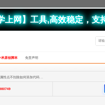
学上网】工具,高效稳定，支
小米原创脚本
免责声明
属性点不扣除如何添加代码 ...
80749