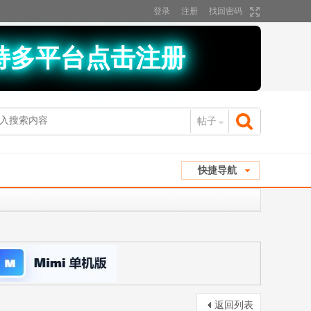
登录
注册
找回密码
持多平台点击注册
帖子
搜
快捷导航
索
返回列表