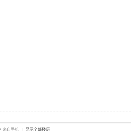
7
来自手机
|
显示全部楼层