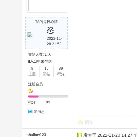
TA的每日心情
怒
2022-11-
28 21:52
签到天数: 1 天
[LV.1]初来乍到
8
15
89
主题
回帖
积分
注册会员
积分
89
发消息
回复
shallow123
发表于 2022-11-20 14:27:4