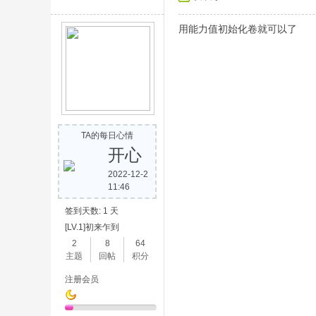
用能力值初始化卷就可以了
TA的每日心情
开心
2022-12-2
11:46
签到天数: 1 天
[LV.1]初来乍到
2
8
64
主题
回帖
积分
注册会员