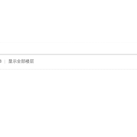
8
|
显示全部楼层