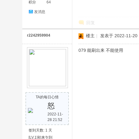
积分
64
发消息
回复
r2242959904
楼主
|
发表于 2022-11-20 
079 能刷出来 不能使用
TA的每日心情
怒
2022-11-
28 21:52
签到天数: 1 天
[LV.1]初来乍到