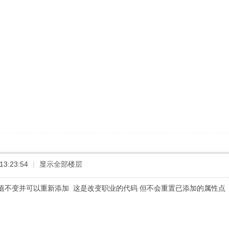
13:23:54
|
显示全部楼层
力值不变并可以重新添加 这是改变职业的代码 但不会重置已添加的属性点