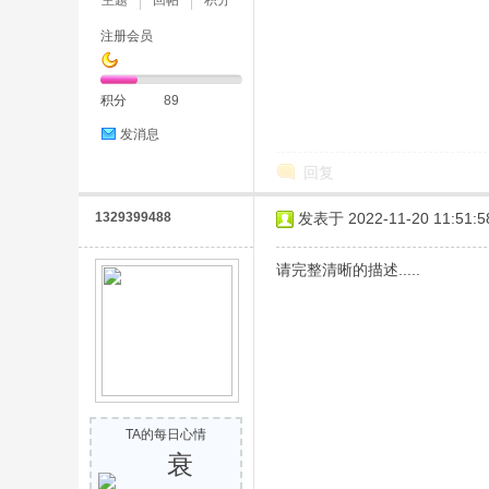
主题
回帖
积分
注册会员
积分
89
险
发消息
回复
1329399488
发表于 2022-11-20 11:51:5
请完整清晰的描述.....
岛
TA的每日心情
衰