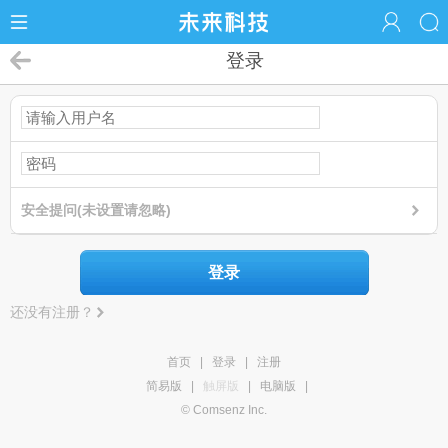
登录
安全提问(未设置请忽略)
登录
还没有注册？
首页
|
登录
|
注册
简易版
|
触屏版
|
电脑版
|
© Comsenz Inc.