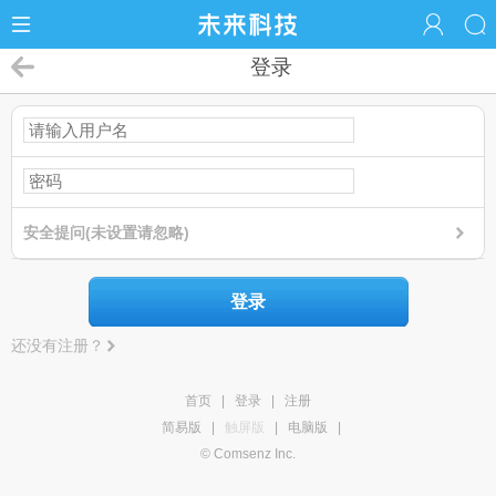
登录
安全提问(未设置请忽略)
登录
还没有注册？
首页
|
登录
|
注册
简易版
|
触屏版
|
电脑版
|
© Comsenz Inc.